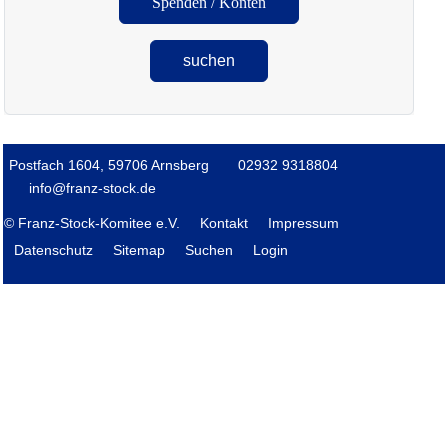
Spenden / Konten
suchen
Postfach 1604, 59706 Arnsberg
02932 9318804
info@franz-stock.de
© Franz-Stock-Komitee e.V.
Kontakt
Impressum
Datenschutz
Sitemap
Suchen
Login