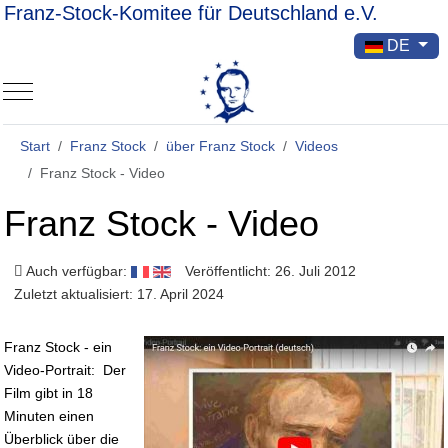
Franz-Stock-Komitee für Deutschland e.V.
Sprache ausw
DE
Mobile Menu Toggle
Start
Franz Stock
über Franz Stock
Videos
Franz Stock - Video
Franz Stock - Video
Auch verfügbar:
Veröffentlicht: 26. Juli 2012
Zuletzt aktualisiert: 17. April 2024
Franz Stock - ein
Video-Portrait: Der
Film gibt in 18
Minuten einen
Überblick über die