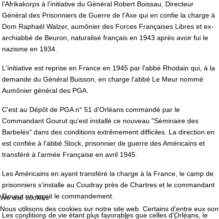
l'Afrikakorps à l'initiative du Général Robert Boissau, Directeur
Général des Prisonniers de Guerre de l'Axe qui en confie la charge à
Dom Raphaël Walzer, aumônier des Forces Françaises Libres et ex-
archiabbé de Beuron, naturalisé français en 1943 après avoir fui le
nazisme en 1934.
L'initiative est reprise en France en 1945 par l'abbé Rhodain qui, à la
demande du Général Buisson, en charge l'abbé Le Meur nommé
Aumônier général des PGA.
C'est au Dépôt de PGA n° 51 d'Orléans commandé par le
Commandant Gourut qu'est installé ce nouveau "Séminaire des
Barbelés" dans des conditions extrêmement difficiles. La direction en
est confiée à l'abbé Stock, prisonnier de guerre des Américains et
transféré à l'armée Française en avril 1945.
Les Américains en ayant transféré la charge à la France, le camp de
prisonniers s’installe au Coudray près de Chartres et le commandant
Gourut en reçoit le commandement.
We use cookies
Nous utilisons des cookies sur notre site web. Certains d’entre eux son
Les conditions de vie étant plus favorables que celles d'Orléans, le