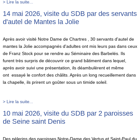
> Lire la suite...
14 mai 2026, visite du SDB par des servants
d'autel de Mantes la Jolie
Après avoir visité Notre Dame de Chartres , 30 servants d'autel de
mantes la Jolie accompagnés d'adultes ont mis leurs pas dans ceux
de Franz Stock pour se rendre au Séminaire des Barbelés. Ils
furent très surpris de découvrir ce grand bâtiment dans lequel,
après avoir suivi une présentation, ils déambulèrent et même
ont essayé le confort des châlits. Après un long recueillement dans
la chapelle, ils prirent un goûter sous un timide soleil.
> Lire la suite...
10 mai 2026, visite du SDB par 2 paroisses
de Seine saint Denis
Des pèlerins des paroisses Notre-Dame des Vertus et Saint-Paul du