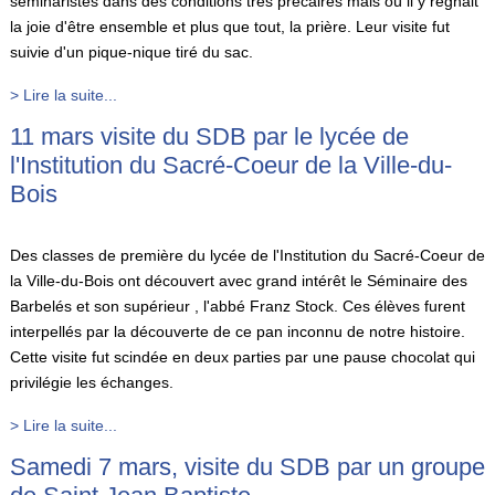
séminaristes dans des conditions très précaires mais où il y régnait
la joie d'être ensemble et plus que tout, la prière. Leur visite fut
suivie d'un pique-nique tiré du sac.
> Lire la suite...
11 mars visite du SDB par le lycée de
l'Institution du Sacré-Coeur de la Ville-du-
Bois
Des classes de première du lycée de l'Institution du Sacré-Coeur de
la Ville-du-Bois ont découvert avec grand intérêt le Séminaire des
Barbelés et son supérieur , l'abbé Franz Stock. Ces élèves furent
interpellés par la découverte de ce pan inconnu de notre histoire.
Cette visite fut scindée en deux parties par une pause chocolat qui
privilégie les échanges.
> Lire la suite...
Samedi 7 mars, visite du SDB par un groupe