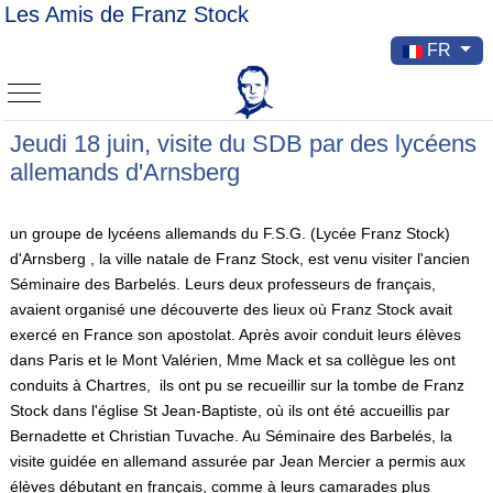
Les Amis de Franz Stock
Sélectionnez v
FR
Mobile Menu Toggle
Jeudi 18 juin, visite du SDB par des lycéens
allemands d'Arnsberg
un groupe de lycéens allemands du F.S.G. (Lycée Franz Stock)
d'Arnsberg , la ville natale de Franz Stock, est venu visiter l'ancien
Séminaire des Barbelés. Leurs deux professeurs de français,
avaient organisé une découverte des lieux où Franz Stock avait
exercé en France son apostolat. Après avoir conduit leurs élèves
dans Paris et le Mont Valérien, Mme Mack et sa collègue les ont
conduits à Chartres, ils ont pu se recueillir sur la tombe de Franz
Stock dans l'église St Jean-Baptiste, où ils ont été accueillis par
Bernadette et Christian Tuvache. Au Séminaire des Barbelés, la
visite guidée en allemand assurée par Jean Mercier a permis aux
élèves débutant en français, comme à leurs camarades plus