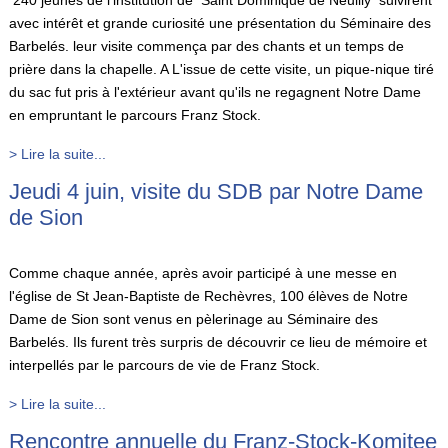
240 jeunes de l'institution de Saint Dominique de Neuilly suivirent
avec intérêt et grande curiosité une présentation du Séminaire des
Barbelés. leur visite commença par des chants et un temps de
prière dans la chapelle. A L'issue de cette visite, un pique-nique tiré
du sac fut pris à l'extérieur avant qu'ils ne regagnent Notre Dame
en empruntant le parcours Franz Stock.
> Lire la suite...
Jeudi 4 juin, visite du SDB par Notre Dame
de Sion
Comme chaque année, après avoir participé à une messe en
l'église de St Jean-Baptiste de Rechèvres, 100 élèves de Notre
Dame de Sion sont venus en pèlerinage au Séminaire des
Barbelés. Ils furent très surpris de découvrir ce lieu de mémoire et
interpellés par le parcours de vie de Franz Stock.
> Lire la suite...
Rencontre annuelle du Franz-Stock-Komitee