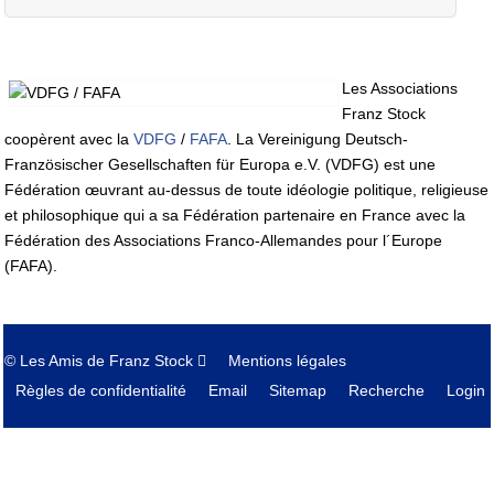
Les Associations
Franz Stock
coopèrent avec la
VDFG
/
FAFA
. La Vereinigung Deutsch-
Französischer Gesellschaften für Europa e.V. (VDFG) est une
Fédération œuvrant au-dessus de toute idéologie politique, religieuse
et philosophique qui a sa Fédération partenaire en France avec la
Fédération des Associations Franco-Allemandes pour l´Europe
(FAFA).
© Les Amis de Franz Stock
Mentions légales
Règles de confidentialité
Email
Sitemap
Recherche
Login