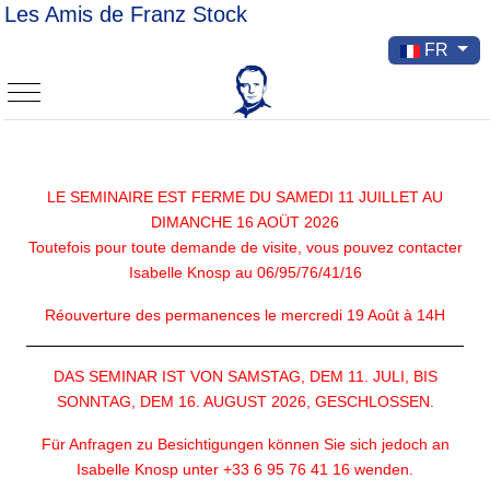
Les Amis de Franz Stock
Sélectionnez v
FR
Mobile Menu Toggle
LE SEMINAIRE EST FERME DU SAMEDI 11 JUILLET AU
DIMANCHE 16 AOÜT 2026
Toutefois pour toute demande de visite, vous pouvez contacter
Isabelle Knosp au 06/95/76/41/16
Réouverture des permanences le mercredi 19 Août à 14H
DAS SEMINAR IST VON SAMSTAG, DEM 11. JULI, BIS
SONNTAG, DEM 16. AUGUST 2026, GESCHLOSSEN.
Für Anfragen zu Besichtigungen können Sie sich jedoch an
Isabelle Knosp unter +33 6 95 76 41 16 wenden.