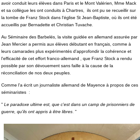
avoir conduit leurs élèves dans Paris et le Mont Valérien, Mme Mack
et sa collègue les ont conduits à Chartres, ils ont pu se recueillir sur
la tombe de Franz Stock dans l'église St Jean-Baptiste, où ils ont été
accueillis par Bernadette et Christian Tuvache.
Au Séminaire des Barbelés, la visite guidée en allemand assurée par
Jean Mercier a permis aux élèves débutant en français, comme à
leurs camarades plus expérimentés d'approfondir la cohérence et
l'efficacité de cet effort franco-allemand , que Franz Stock a rendu
possible par son dévouement sans faille à la cause de la
réconciliation de nos deux peuples.
Comme l'a écrit un journaliste allemand de Mayence à propos de ces
séminaristes :
"
Le paradoxe ultime est, que c'est dans un camp de prisonniers de
guerre, qu'ils ont appris à être libres
. "